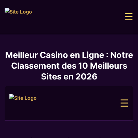
☰
Meilleur Casino en Ligne : Notre
Classement des 10 Meilleurs
Sites en 2026