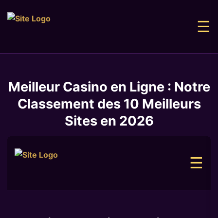
☰
Meilleur Casino en Ligne : Notre
Classement des 10 Meilleurs
Sites en 2026