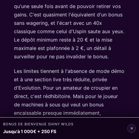
BONUS DE BIENVENUE SHINY WILDS
×
Jusqu'à 1 000€ + 250 FS