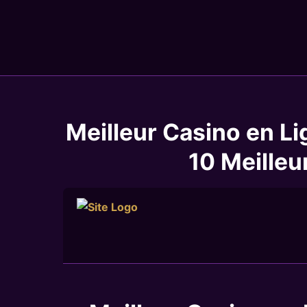
Meilleur Casino en L
10 Meilleu